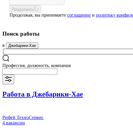
Продолжить
Продолжая, вы принимаете
соглашение
и
политику конфид
Поиск работы
в
Джебарики-Хае
Профессия, должность, компания
Работа в Джебарики-Хае
Рифей ТехноСервис
4 вакансии