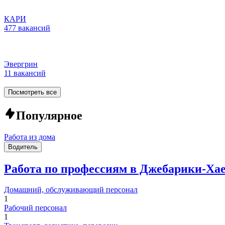
КАРИ
477 вакансий
Эвергрин
11 вакансий
Посмотреть все
Популярное
Работа из дома
Водитель
Работа по профессиям в Джебарики-Ха
Домашний, обслуживающий персонал
1
Рабочий персонал
1