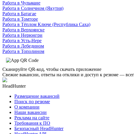
Работа в Чульмане
Работа в Солнечном (Якутия)
Работа в Батагае
Работа в Томторе
Работа в Тёплом Ключе (Республика Саха)
Работа в Верхоянске
Работа в Нерюнгри
Работа в Усть-Нере
Работа в Лебедином
Работа в Тополином
Сканируйте QR-код, чтобы скачать приложение
Свежие вакансии, ответы на отклики и доступ к резюме — всег
HeadHunter
Размещение вакансий
Поиск по резюме
О компании
Наши вакансии
Реклама на сайте
Требования к ПО
Безопасный HeadHunter
HeadHunter API